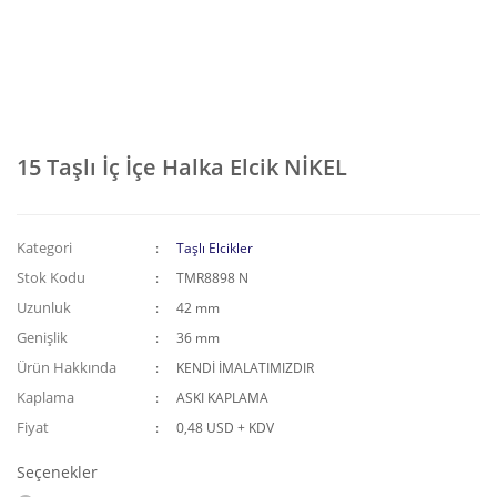
15 Taşlı İç İçe Halka Elcik NİKEL
Kategori
Taşlı Elcikler
Stok Kodu
TMR8898 N
Uzunluk
42 mm
Genişlik
36 mm
Ürün Hakkında
KENDİ İMALATIMIZDIR
Kaplama
ASKI KAPLAMA
Fiyat
0,48 USD + KDV
Seçenekler