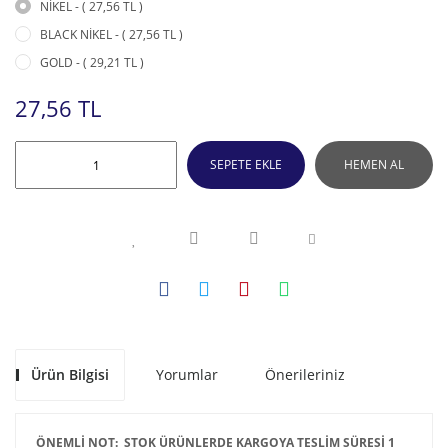
NİKEL - ( 27,56 TL )
BLACK NİKEL - ( 27,56 TL )
GOLD - ( 29,21 TL )
27,56 TL
SEPETE EKLE
HEMEN AL
Ürün Bilgisi
Yorumlar
Önerileriniz
ÖNEMLİ NOT: STOK ÜRÜNLERDE KARGOYA TESLİM SÜRESİ 1