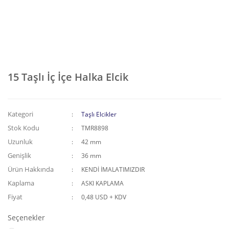
15 Taşlı İç İçe Halka Elcik
Kategori
Taşlı Elcikler
Stok Kodu
TMR8898
Uzunluk
42 mm
Genişlik
36 mm
Ürün Hakkında
KENDİ İMALATIMIZDIR
Kaplama
ASKI KAPLAMA
Fiyat
0,48 USD + KDV
Seçenekler