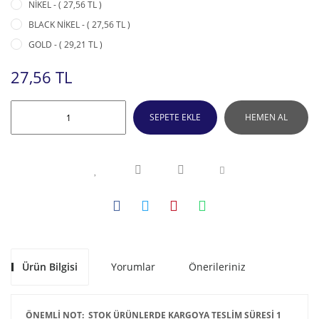
NİKEL - ( 27,56 TL )
BLACK NİKEL - ( 27,56 TL )
GOLD - ( 29,21 TL )
27,56 TL
SEPETE EKLE
HEMEN AL
Ürün Bilgisi
Yorumlar
Önerileriniz
ÖNEMLİ NOT: STOK ÜRÜNLERDE KARGOYA TESLİM SÜRESİ 1