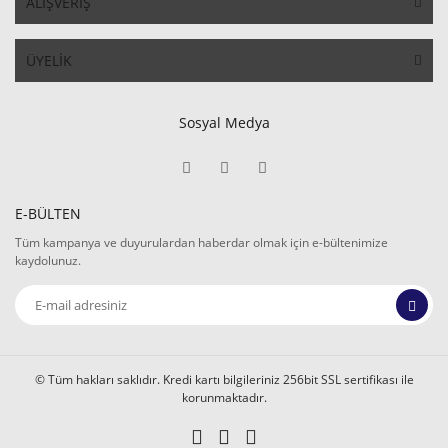
ALIŞVERİŞ
ÜYELİK
Sosyal Medya
E-BÜLTEN
Tüm kampanya ve duyurulardan haberdar olmak için e-bültenimize
kaydolunuz.
© Tüm hakları saklıdır. Kredi kartı bilgileriniz 256bit SSL sertifikası ile
korunmaktadır.