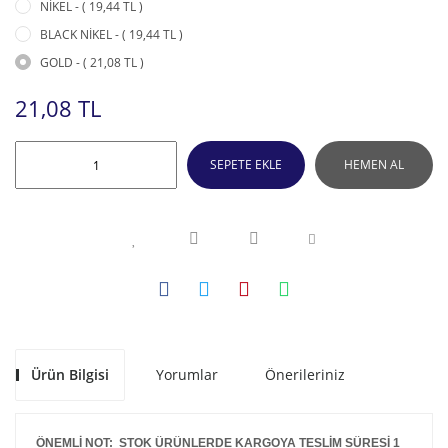
NİKEL - ( 19,44 TL )
BLACK NİKEL - ( 19,44 TL )
GOLD - ( 21,08 TL )
21,08 TL
SEPETE EKLE
HEMEN AL
Ürün Bilgisi
Yorumlar
Önerileriniz
ÖNEMLİ NOT: STOK ÜRÜNLERDE KARGOYA TESLİM SÜRESİ 1