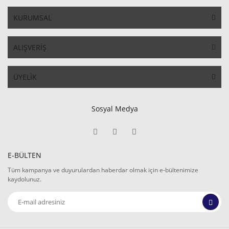
KURUMSAL
ALIŞVERİŞ
ÜYELİK
Sosyal Medya
E-BÜLTEN
Tüm kampanya ve duyurulardan haberdar olmak için e-bültenimize
kaydolunuz.