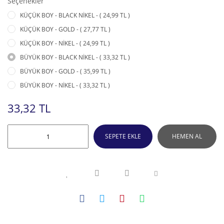
Seçenekler
KÜÇÜK BOY - BLACK NİKEL - ( 24,99 TL )
KÜÇÜK BOY - GOLD - ( 27,77 TL )
KÜÇÜK BOY - NİKEL - ( 24,99 TL )
BÜYÜK BOY - BLACK NİKEL - ( 33,32 TL )
BÜYÜK BOY - GOLD - ( 35,99 TL )
BÜYÜK BOY - NİKEL - ( 33,32 TL )
33,32 TL
SEPETE EKLE
HEMEN AL