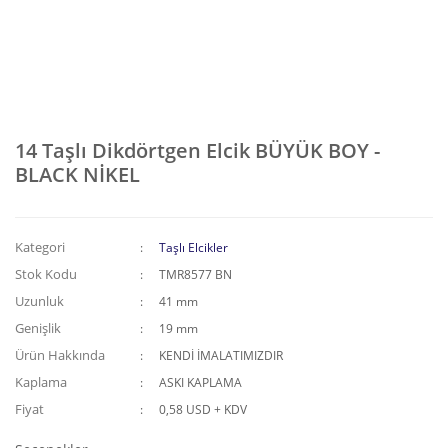
14 Taşlı Dikdörtgen Elcik BÜYÜK BOY -
BLACK NİKEL
Kategori
Taşlı Elcikler
Stok Kodu
TMR8577 BN
Uzunluk
41 mm
Genişlik
19 mm
Ürün Hakkında
KENDİ İMALATIMIZDIR
Kaplama
ASKI KAPLAMA
Fiyat
0,58 USD + KDV