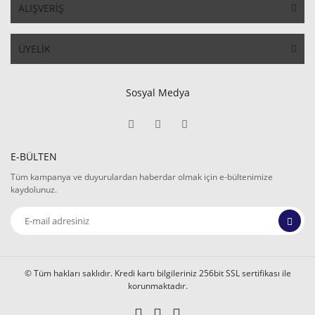
ALIŞVERİŞ
ÜYELİK
Sosyal Medya
E-BÜLTEN
Tüm kampanya ve duyurulardan haberdar olmak için e-bültenimize
kaydolunuz.
© Tüm hakları saklıdır. Kredi kartı bilgileriniz 256bit SSL sertifikası ile
korunmaktadır.