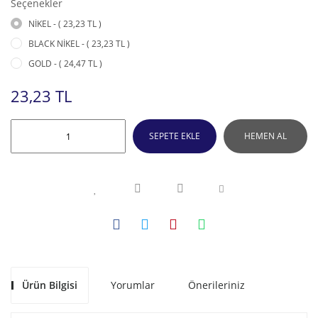
Seçenekler
NİKEL - ( 23,23 TL )
BLACK NİKEL - ( 23,23 TL )
GOLD - ( 24,47 TL )
23,23 TL
SEPETE EKLE
HEMEN AL
Ürün Bilgisi
Yorumlar
Önerileriniz