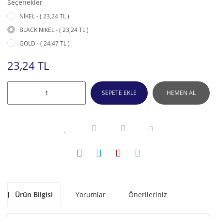
Seçenekler
NİKEL - ( 23,24 TL )
BLACK NİKEL - ( 23,24 TL )
GOLD - ( 24,47 TL )
23,24 TL
SEPETE EKLE
HEMEN AL
Ürün Bilgisi
Yorumlar
Önerileriniz