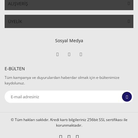
ALIŞVERİŞ
ÜYELİK
Sosyal Medya
E-BÜLTEN
Tüm kampanya ve duyurulardan haberdar olmak için e-bültenimize
kaydolunuz.
© Tüm hakları saklıdır. Kredi kartı bilgileriniz 256bit SSL sertifikası ile
korunmaktadır.