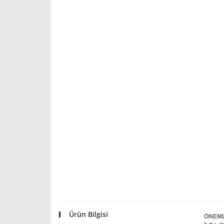
Ürün Bilgisi
ÖNEML