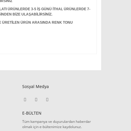
İRSİNİZ
I ÜRÜNLERDE 3-5 İŞ GÜNÜ İTHAL ÜRÜNLERDE 7-
İNDEN BİZE ULAŞABİLİRSİNİZ.
LE ÜRETİLEN ÜRÜN ARASINDA RENK TONU
Sosyal Medya
E-BÜLTEN
Tüm kampanya ve duyurulardan haberdar
olmak için e-bültenimize kaydolunuz.