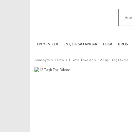
EN YENİLER
EN ÇOK SATANLAR
TOKA
BROŞ
Anasayfa
TOKA
Dikme Tokalar
12 Taşlı Taç Dikme