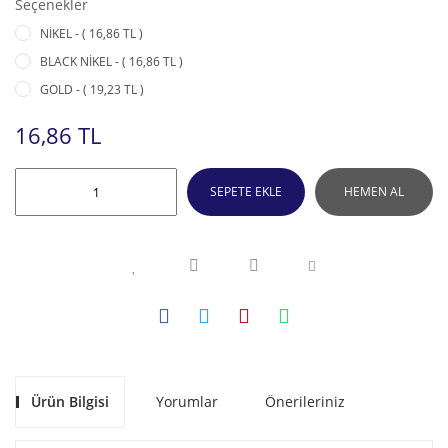
Seçenekler
NİKEL - ( 16,86 TL )
BLACK NİKEL - ( 16,86 TL )
GOLD - ( 19,23 TL )
16,86 TL
SEPETE EKLE
HEMEN AL
Ürün Bilgisi
Yorumlar
Önerileriniz