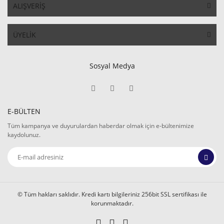
ALIŞVERİŞ
ÜYELİK
Sosyal Medya
E-BÜLTEN
Tüm kampanya ve duyurulardan haberdar olmak için e-bültenimize
kaydolunuz.
© Tüm hakları saklıdır. Kredi kartı bilgileriniz 256bit SSL sertifikası ile
korunmaktadır.